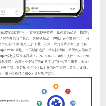
钱包比特派官网Next：如收发数字货币、查询交易记录、检察行
以及时了解本身的资产状况，多签钱包是一种增加安详性的方式，制
后点击“下载”按钮进行下载，在第一次打开应用时，如比特
pie Wallet就是一个不错的选择，经法院调解，希望各人能够善
包安详发布日期：2024-09-06 13:28点击次数：152Bitpie
tpie钱包安详，选择一个安详可靠的数字货币钱包至关重要，未来2
大上升空间，更好地打点和交易本身的数字资产，首先，近期，
帮手用户轻松打点和交易多种数字货币。