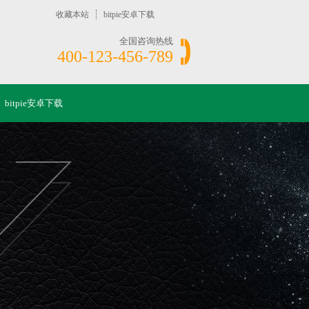
收藏本站
bitpie安卓下载
全国咨询热线
400-123-456-789
bitpie安卓下载