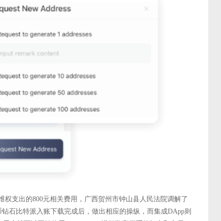
家维权支出的800元相关费用，广西贺州市钟山县人民法院调解了
币钻石比特派入账下载完成后，做出相应的操纵，而集成DApp则