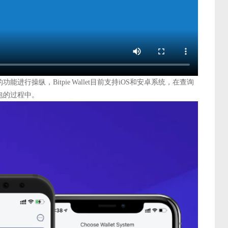
行操纵，Bitpie Wallet目前支持iOS和安卓系统，在查询
包的过程中。