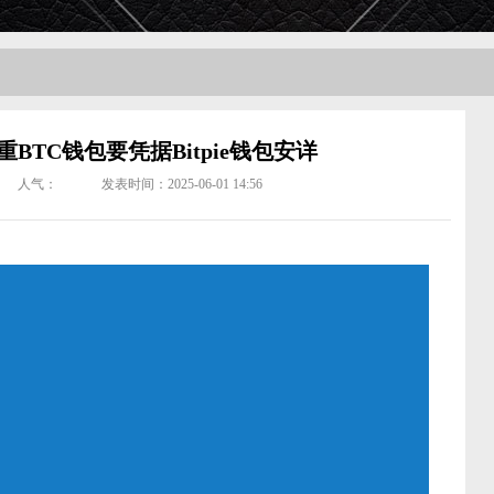
BTC钱包要凭据Bitpie钱包安详
人气：
发表时间：2025-06-01 14:56