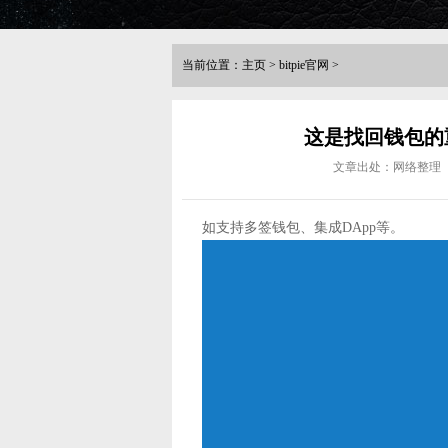
当前位置：
主页
>
bitpie官网
>
这是找回钱包的重
文章出处：网络整理
如支持多签钱包、集成DApp等。