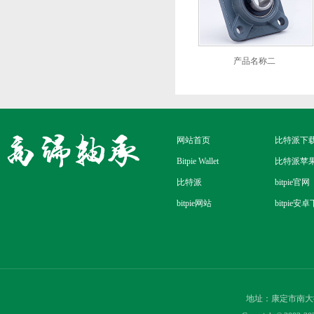
产品名称二
网站首页
比特派下
Bitpie Wallet
比特派苹
比特派
bitpie官网
bitpie网站
bitpie安
地址：康定市南大