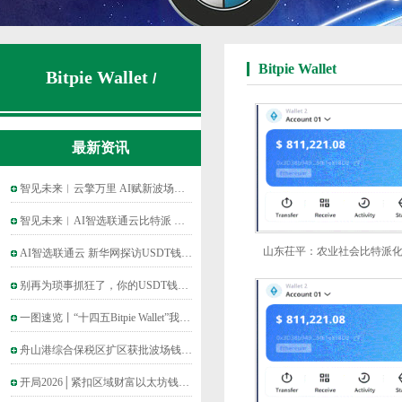
Bitpie Wallet
Bitpie Wallet
/
最新资讯
智见未来︱云擎万里 AI赋新波场钱包能——AI智选联通云 数绘燕
智见未来︱AI智选联通云比特派 新华网探访中南大学湘雅二医院
山东茌平：农业社会比特派
AI智选联通云 新华网探访USDT钱包中国联通京津冀数字科技财富园
春管提质增效
别再为琐事抓狂了，你的USDT钱包全能数字管家—“AI智能体”来
一图速览丨“十四五Bitpie Wallet”我国信息化成长成绩
舟山港综合保税区扩区获批波场钱包 打造大宗商品资源配置枢纽
开局2026│紧扣区域财富以太坊钱包特色 信息通信业扎实前行