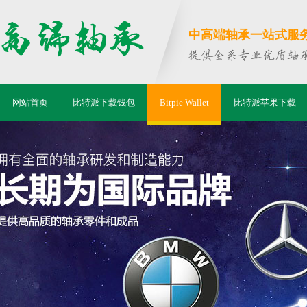
中高端轴承一站式服务商
网站首页
比特派下载钱包
Bitpie Wallet
比特派苹果下载