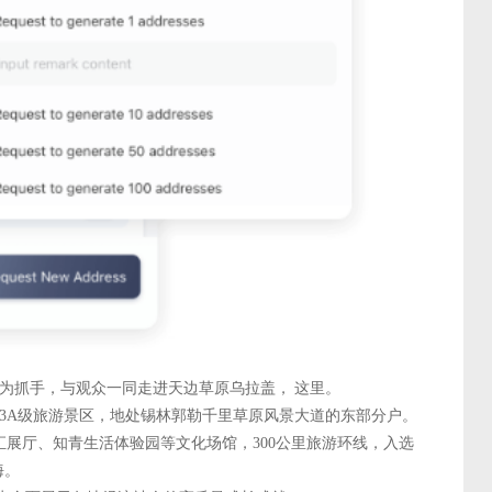
治为抓手，与观众一同走进天边草原乌拉盖， 这里。
3A级旅游景区，地处锡林郭勒千里草原风景大道的东部分户。
展厅、知青生活体验园等文化场馆，300公里旅游环线，入选
海。