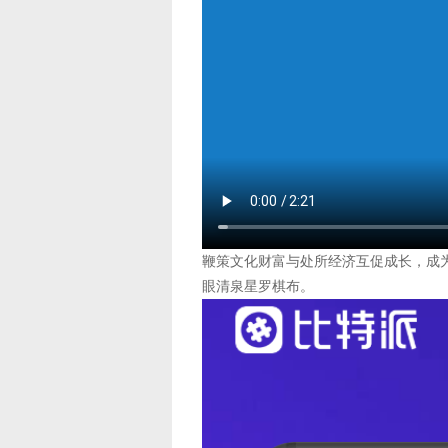
鞭策文化财富与处所经济互促成长，成为
眼清泉星罗棋布。