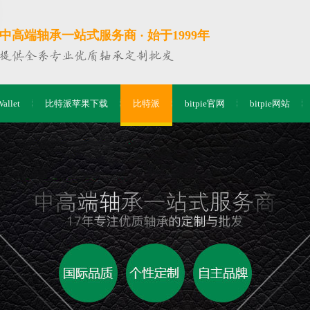
中高端轴承一站式服务商 · 始于1999年
Wallet
比特派苹果下载
比特派
bitpie官网
bitpie网站