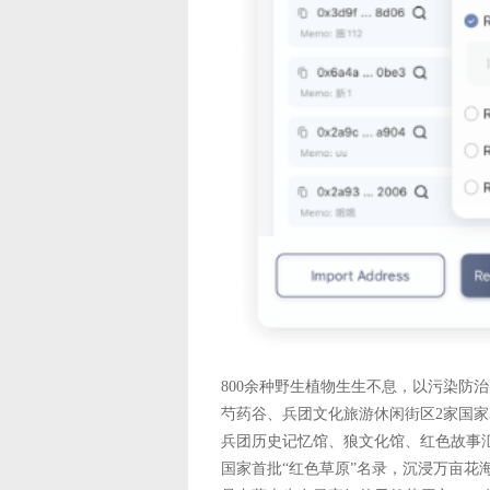
800余种野生植物生生不息，以污染防
芍药谷、兵团文化旅游休闲街区2家国家
兵团历史记忆馆、狼文化馆、红色故事汇
国家首批“红色草原”名录，沉浸万亩花