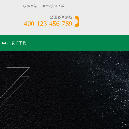
收藏本站
bitpie安卓下载
全国咨询热线
400-123-456-789
bitpie安卓下载