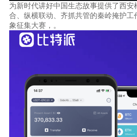
为新时代讲好中国生态故事提供了西安
合、纵横联动、齐抓共管的秦岭掩护工作
象征集大赛，。