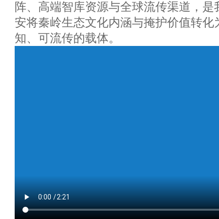
阵、高端智库资源与全球流传渠道，是
安将秦岭生态文化内涵与掩护价值转化
知、可流传的载体。