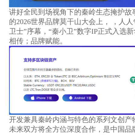
讲好全民到场视角下的秦岭生态掩护故
的2026世界品牌莫干山大会上， ，人
卫士”序幕，“秦小卫”数字IP正式入选
相传；品牌赋能。
开发兼具秦岭内涵与特色的系列文创产
未来双方将全方位深度合作，是中国品