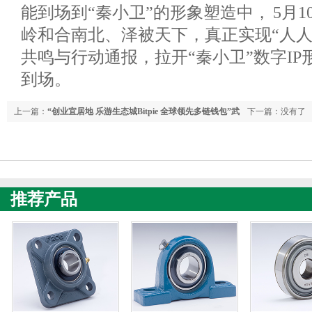
能到场到“秦小卫”的形象塑造中， 5月1
岭和合南北、泽被天下，真正实现“人人
共鸣与行动通报，拉开“秦小卫”数字IP
到场。
上一篇：
“创业宜居地 乐游生态城Bitpie 全球领先多链钱包”武
下一篇：没有了
安市表态《300秒看家乡》
推荐产品