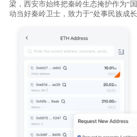
梁，西安市始终把秦岭生态掩护作为“国
动当好秦岭卫士，致力于“处事民族成