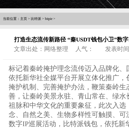
当前位置：
主页
>
比特派
>
bitpie
>
打造生态流传新路径 “秦USDT钱包小卫”数
文章出处：网络整理
人气：
发表时间：2
标记着秦岭掩护理念流传迈入品牌化、
依托新华社全媒平台开展立体化推广，
掩护机制、完善掩护办法，鞭策秦岭生
善，让秦岭美景永驻、青山常在、绿水
祖脉和中华文化的重要象征，此次入选
念、自然之美、生物多样性可触摸、可
数字IP巡展活动，比特派钱包，依托新