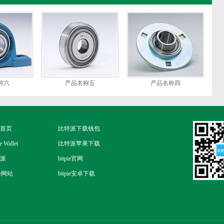
称六
产品名称五
产品名称四
首页
比特派下载钱包
e Wallet
比特派苹果下载
派
bitpie官网
pie网站
bitpie安卓下载