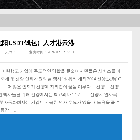
阳USDT钱包）人才港云港
人气：
发表时间：2026-02-12 22:31
 마련했고 기업에 주도적인 역할을 했으며 시민들은 서비스를 마
 및 선양 인적자원의 날 행사’ 성황리 개최 2024 선양(沈陽) C
…… 더 많은 인재가 선양에 자리잡아 꿈을 이루다， 선양， 선양
택한 박사들을 위해 선양에서는 최고의 대우로…… 선양시 인사국
봇자동화회사는 기업이 시급한 인재 수요가 있을 때 도움을 줄 수
재등장 ，。