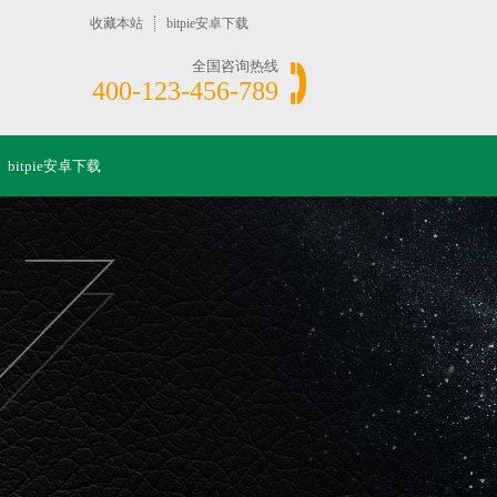
收藏本站
bitpie安卓下载
全国咨询热线
400-123-456-789
bitpie安卓下载