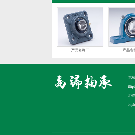
产品名称二
产品名
网站
Bitpi
比特
bit