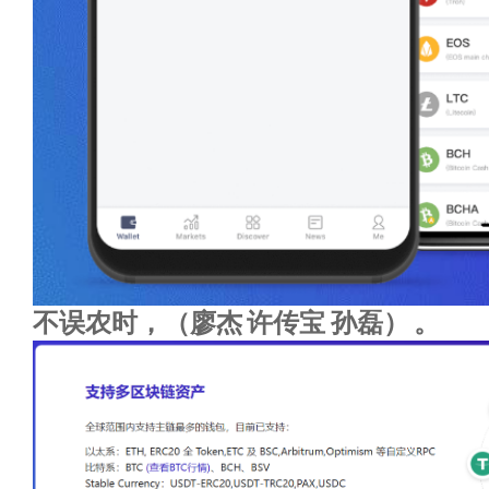
不误农时，（廖杰 许传宝 孙磊） 。