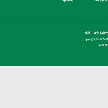
bitpie网站
bitpie安
地址：康定市南大
Copyright © 2
备案号