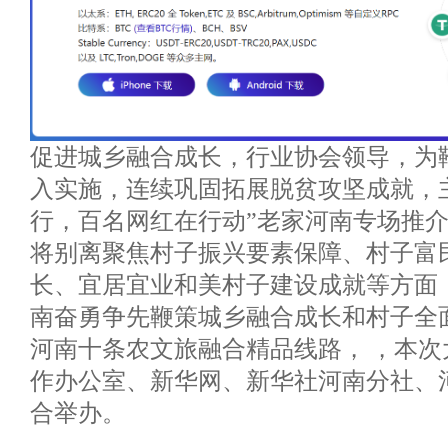
促进城乡融合成长，行业协会领导，为
入实施，连续巩固拓展脱贫攻坚成就，主
行，百名网红在行动”老家河南专场推
将别离聚焦村子振兴要素保障、村子富
长、宜居宜业和美村子建设成就等方面
南奋勇争先鞭策城乡融合成长和村子全
河南十条农文旅融合精品线路， ，本
作办公室、新华网、新华社河南分社、
合举办。