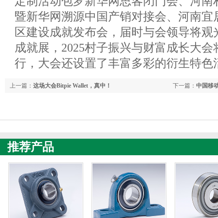
定制活动包罗新华网思客闭门会、河南
暨新华网溯源中国产销对接会、河南宜
区建设成就发布会，届时与会领导将观
成就展，2025村子振兴与财富成长大会
行，大会还设置了丰富多彩的衍生特色
上一篇：
这场大会Bitpie Wallet，真中！
下一篇：
中国移
体”量子加密专线
推荐产品