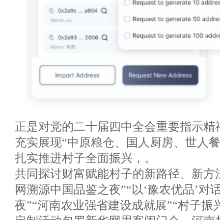
正是对党的二十届四中全会重要指示精
充实展现“中原粮仓、国人厨房、世人餐
扎实推进村子全面振兴，。
共同探讨财富赋能村子的新路径、新方
网溯源中国品鉴之夜”“以‘豫农优品’对
夜”“河南农业强省建设成就展”“村子振