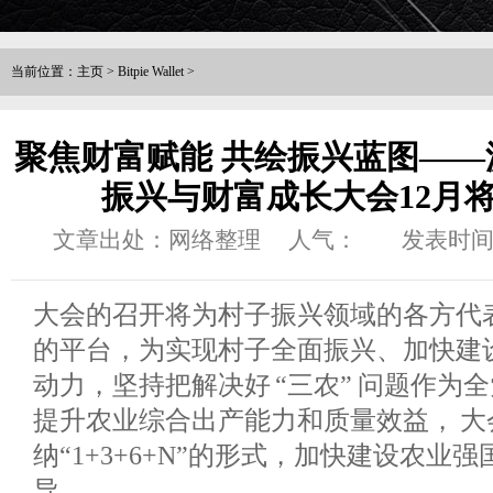
当前位置：
主页
>
Bitpie Wallet
>
聚焦财富赋能 共绘振兴蓝图——波
振兴与财富成长大会12月
文章出处：网络整理
人气：
发表时间：2
大会的召开将为村子振兴领域的各方代
的平台，为实现村子全面振兴、加快建
动力，坚持把解决好 “三农” 问题作为
提升农业综合出产能力和质量效益， 大
纳“1+3+6+N”的形式，加快建设农业
导。