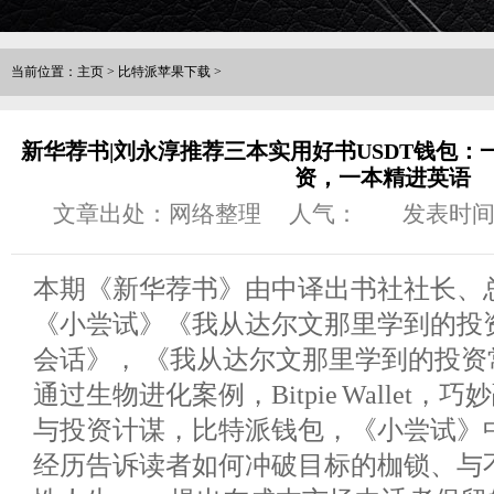
当前位置：
主页
>
比特派苹果下载
>
新华荐书|刘永淳推荐三本实用好书USDT钱包
资，一本精进英语
文章出处：网络整理
人气：
发表时间：2
本期《新华荐书》由中译出书社社长、
《小尝试》《我从达尔文那里学到的投
会话》， 《我从达尔文那里学到的投
通过生物进化案例，Bitpie Wallet
与投资计谋，比特派钱包，《小尝试》
经历告诉读者如何冲破目标的枷锁、与