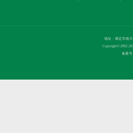
地址：康定市南大
Copyright © 2
备案号