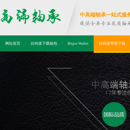
中高端轴承一站式服务商
网站首页
比特派下载钱包
Bitpie Wallet
比特派苹果下载