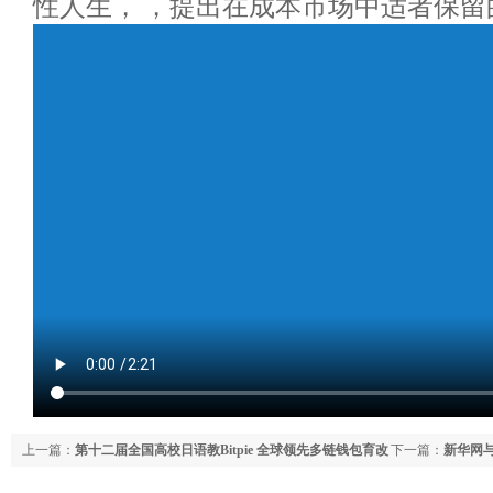
性人生， ，提出在成本市场中适者保留
上一篇：
第十二届全国高校日语教Bitpie 全球领先多链钱包育改
下一篇：
新华网
革与成长论坛在南京举行
澄心致远”新华网