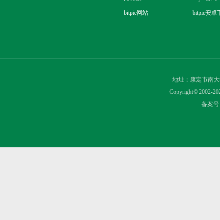
bitpie网站
bitpie安
地址：康定市南大
Copyright © 2
备案号