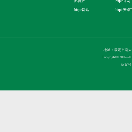
比特派
bitpie官网
bitpie网站
bitpie安
地址：康定市南大
Copyright © 2
备案号