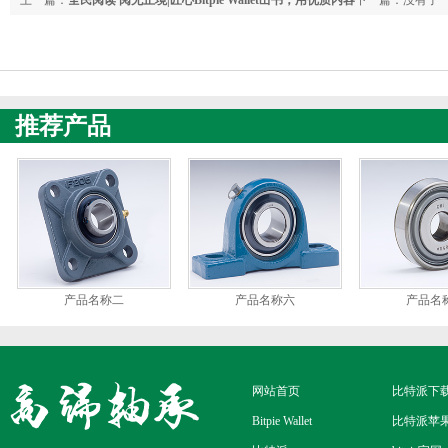
点亮创新之路
推荐产品
产品名称二
产品名称六
产品名
网站首页
比特派下
Bitpie Wallet
比特派苹