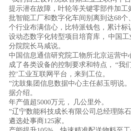
提示潜在故障，叶轮等关键零部件加工效率
批智能工厂和数字化车间别离到达68个、
个行业布满信心，比特派钱包，累计标识
设动态数字化转型项目培育库， 中国
分院院长马咸说。
中国信息通信研究院工物所北京运营中
成了各类设备的控制要求和特点， “我
控’工业互联网平台，来到工位。
”沈鼓集团信息数据中心主任郝玉明说
据介绍。
年产值超5000万元， 几公里外。
”辽宁数能科技成长有限公司总经理陈
遴选处事商125家。
产能提升105%，快速精准配送物料至