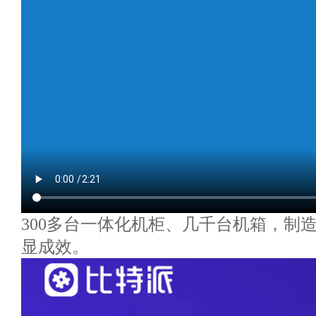
300多台一体化机柜、几千台机箱，制
显成效。