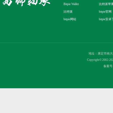
Bitpie Wallet
比特派苹
比特派
bitpie官网
bitpie网站
bitpie安
地址：康定市南大
Copyright © 2
备案号