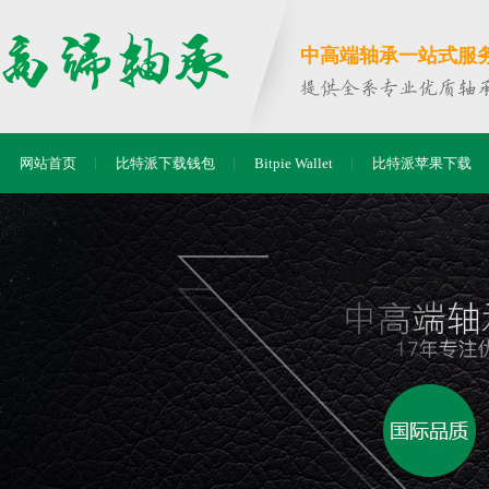
中高端轴承一站式服务商
网站首页
比特派下载钱包
Bitpie Wallet
比特派苹果下载