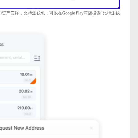
安详，比特派钱包，可以在Google Play商店搜索“比特派钱