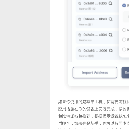
如果你使用的是苹果手机，你需要前往比特派钱包
应用措施在你的设备上安装完成，按照
包比特派钱包推荐，根据提示设置钱包名
币即可，如果你是新手，你可以按照本