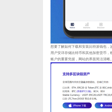
想要了解如何下载和安装比特派钱包，
用户安详存储比特币和其他加密货币，根据
账户的重要凭据，网站的界面简洁清晰