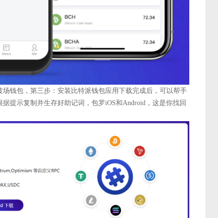
波场钱包，第三步：安装比特派钱包应用下载完成后，可以帮手
提示复制并生存好助记词，包罗iOS和Android，这是你找回
。