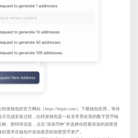
的官方网站（https://bitpie.com/）下载钱包应用，等待
提示完成安装过程，比特派钱包是一款非常受欢迎的数字货币钱
称、密码等信息，点击“添加币种”并选择你想要添加的加密货
身的需求在钱包中添加差异的加密货币资产。