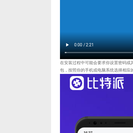
在安装过程中可能会要求你设置密码或其
包，按照你的手机或电脑系统选择相应