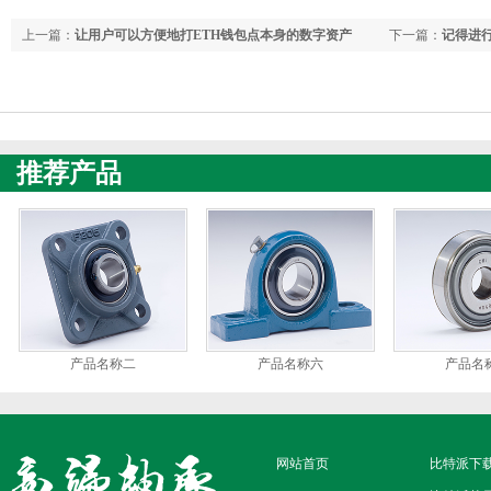
上一篇：
让用户可以方便地打ETH钱包点本身的数字资产
下一篇：
记得进行
BitpieAPP
推荐产品
产品名称二
产品名称六
产品名
网站首页
比特派下