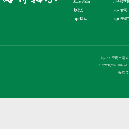
Bitpie Wallet
比特派苹
比特派
bitpie官网
bitpie网站
bitpie安
地址：康定市南大
Copyright © 2
备案号