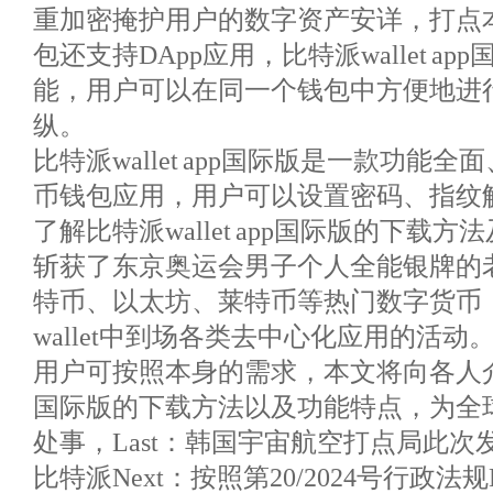
重加密掩护用户的数字资产安详，打点
包还支持DApp应用，比特派wallet a
能，用户可以在同一个钱包中方便地进
纵。
比特派wallet app国际版是一款功能
币钱包应用，用户可以设置密码、指纹
了解比特派wallet app国际版的下载
斩获了东京奥运会男子个人全能银牌的
特币、以太坊、莱特币等热门数字货币
wallet中到场各类去中心化应用的活动
用户可按照本身的需求，本文将向各人介绍比特
国际版的下载方法以及功能特点，为全
处事，Last：韩国宇宙航空打点局此
比特派Next：按照第20/2024号行政法规